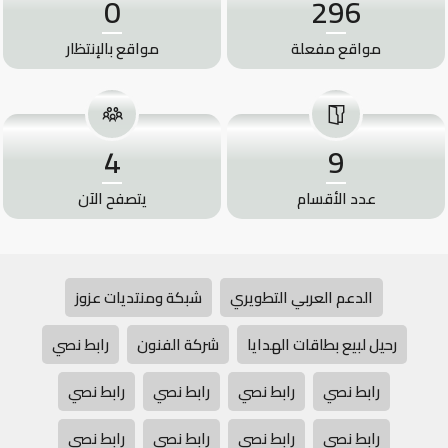
0
296
مواقع مفعلة
مواقع بالإنتظار
4
9
عدد الأقسام
يتصفح الآن
الدعم العربي التطويري
شبكة ومنتديات عزوز
رحيل لبيع بطاقات الهدايا
شركة الفنون
رابط نصي
رابط نصي
رابط نصي
رابط نصي
رابط نصي
رابط نصي
رابط نصي
رابط نصي
رابط نصي