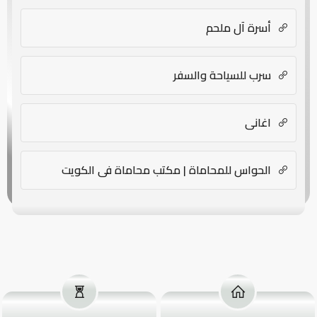
أسرة آل ملحم
سرب للسياحة والسفر
اغانى
الحواس للمحاماة | مكتب محاماة في الكويت