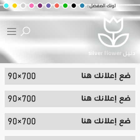
لونك المفضل :
دليل silver flower