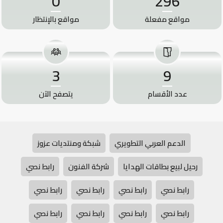
0
296
مواقع مفعلة
مواقع بالإنتظار
3
9
عدد الأقسام
يتصفح الآن
الدعم العربي التطويري
شبكة ومنتديات عزوز
رحيل لبيع بطاقات الهدايا
شركة الفنون
رابط نصي
رابط نصي
رابط نصي
رابط نصي
رابط نصي
رابط نصي
رابط نصي
رابط نصي
رابط نصي