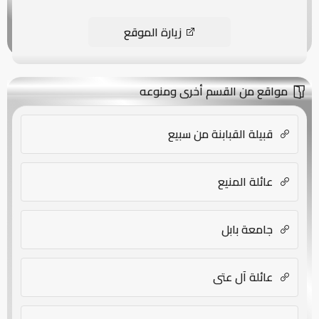
زيارة الموقع
مواقع من القسم أخرى ومنوعه
قبيلة القبابنة من سبيع
عائلة المنيع
جامعة بابل
عائلة آل عتي