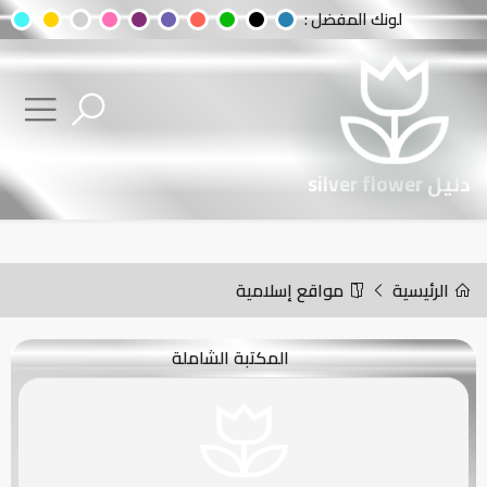
لونك المفضل :
دليل silver flower
الرئيسية
مواقع إسلامية
المكتبة الشاملة