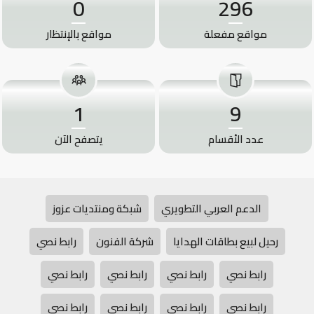
0
296
مواقع مفعلة
مواقع بالإنتظار
1
9
عدد الأقسام
يتصفح الآن
الدعم العربي التطويري
شبكة ومنتديات عزوز
رحيل لبيع بطاقات الهدايا
شركة الفنون
رابط نصي
رابط نصي
رابط نصي
رابط نصي
رابط نصي
رابط نصي
رابط نصي
رابط نصي
رابط نصي