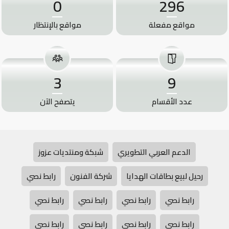
0
296
مواقع مفعلة
مواقع بالإنتظار
3
9
عدد الأقسام
يتصفح الآن
الدعم العربي التطويري
شبكة ومنتديات عزوز
رحيل لبيع بطاقات الهدايا
شركة الفنون
رابط نصي
رابط نصي
رابط نصي
رابط نصي
رابط نصي
رابط نصي
رابط نصي
رابط نصي
رابط نصي