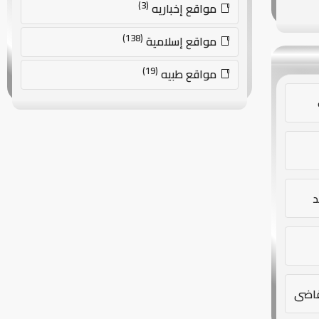
(3)
مواقع إخباريه
(138)
مواقع إسلامية
(19)
مواقع طبيه
د
لقاضي