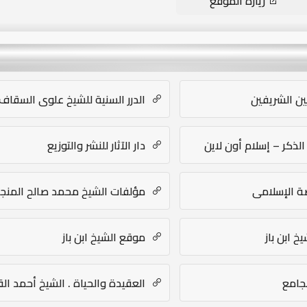
زيارة الموقع
ين الشريفين
الدرر السنية للشيخ علوي السقاف
الذكر – إسلام أون لاين
دار الآثار للنشر والتوزيع
ة الإسلامي
مؤلفات الشيخ محمد صالح المنج
خ ابن باز
موقع الشيخ ابن باز
جامع
العقيدة والحياة . الشيخ أحمد ا