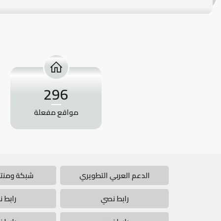
296
مواقع مفعلة
الدعم العربي التطويري
شبكة ومنتد
رابط نصي
رابط 