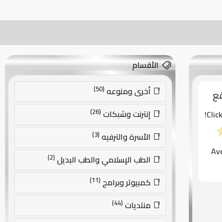
الأقسام
(50)
أخرى ومنوعه
قع
(26)
إنترنت وشبكات
Clic
(3)
الأسرة والترفيه
Av
(2)
الطب الإسلامي والطب البديل
(11)
كمبيوتر وبرامج
(44)
منتديات