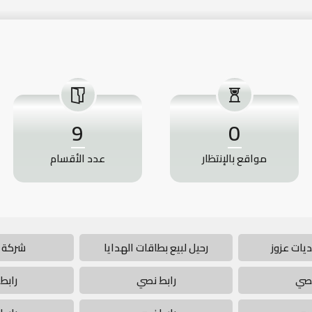
9
0
مواقع بالإنتظار
عدد الأقسام
يات عزوز
رحيل لبيع بطاقات الهدايا
شركة 
نصي
رابط نصي
رابط