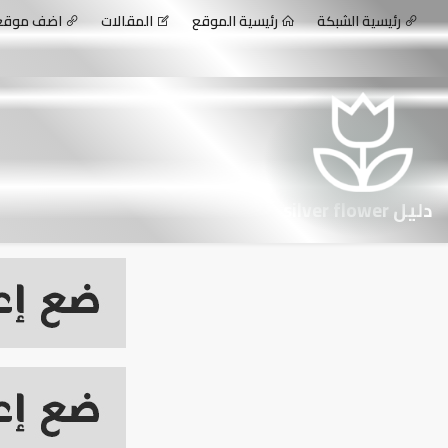
رئيسية الشبكة
رئيسية الموقع
المقالات
اضف موق
دليل silver flower