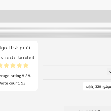
تقييم هذا المو
k on a star to rate it!
ب
erage rating
5
/ 5.
Vote count:
53
موقع :
329 زيارات