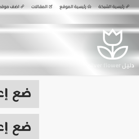
رئيسية الشبكة
رئيسية الموقع
المقالات
اضف موق
دليل silver flower