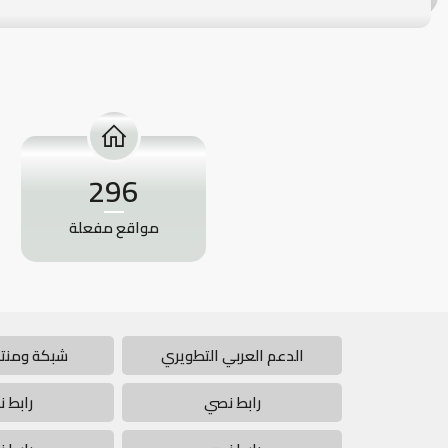
296
مواقع مفعلة
الدعم العربي التطويري
شبكة ومنتد
رابط نصي
رابط 