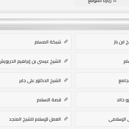
زيارة الموقع
ابن باز
شبكة المسلم
لم
الشيخ عيسى بن إبراهيم الدريويش
جامع
الشيخ الدكتور علي جابر
و خالد
قصة الاسلام
الإسلامي
العمل للإسلام للشيخ المنجد