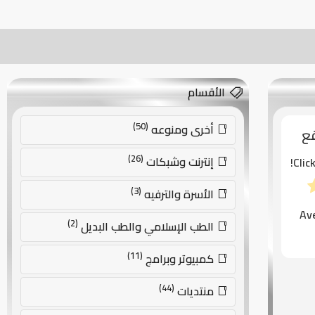
الأقسام
(50)
أخرى ومنوعه
قع
(26)
إنترنت وشبكات
Clic
(3)
الأسرة والترفيه
Av
(2)
الطب الإسلامي والطب البديل
(11)
كمبيوتر وبرامج
(44)
منتديات