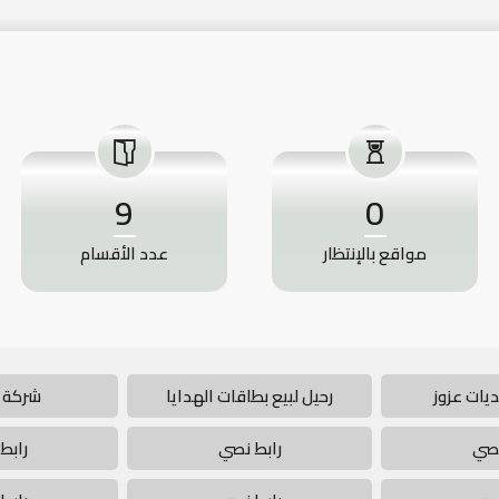
9
0
مواقع بالإنتظار
عدد الأقسام
يات عزوز
رحيل لبيع بطاقات الهدايا
شركة 
نصي
رابط نصي
رابط