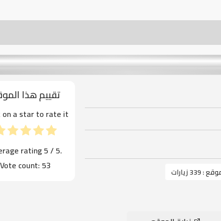
تقييم هذا المو
k on a star to rate it!
erage rating
5
/ 5.
Vote count:
53
موقع :
339 زيارات