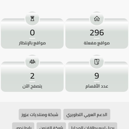
0
296
مواقع مفعلة
مواقع بالإنتظار
2
9
عدد الأقسام
يتصفح الآن
الدعم العربي التطويري
شبكة ومنتديات عزوز
رحيل لبيع بطاقات الهدايا
شركة الفنون
رابط نصي