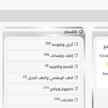
الأقسام
(50)
أخرى ومنوعه
قع
(26)
إنترنت وشبكات
Clic
(3)
الأسرة والترفيه
Av
(2)
الطب الإسلامي والطب البديل
(11)
كمبيوتر وبرامج
(44)
منتديات