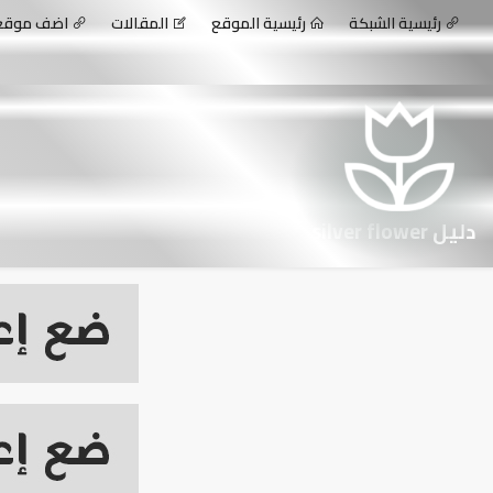
رئيسية الشبكة
رئيسية الموقع
المقالات
اضف موق
دليل silver flower