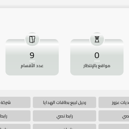
9
0
مواقع بالإنتظار
عدد الأقسام
يات عزوز
رحيل لبيع بطاقات الهدايا
شركة 
نصي
رابط نصي
رابط