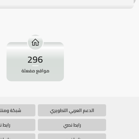
296
مواقع مفعلة
الدعم العربي التطويري
شبكة ومنتد
رابط نصي
رابط 