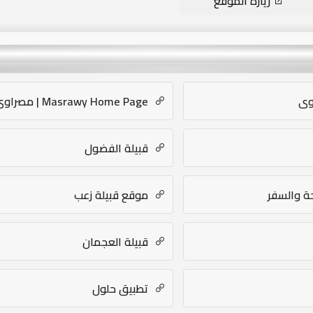
زيارة الموقع
وى
Masrawy Home Page | مصراوي
قبيلة الفضول
ة والسفر
موقع قبيلة زعب
قبيلة العجمان
تطبيق حلول