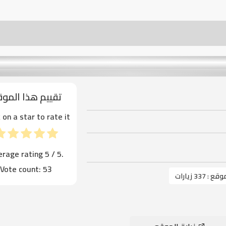
تقييم هذا المو
k on a star to rate it!
erage rating
5
/ 5.
Vote count:
53
موقع :
337 زيارات