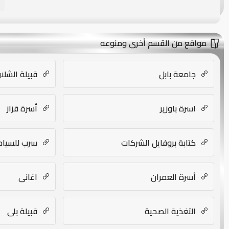
مواقع من القسم أخرى ومنوعه
جامعة بابل
قبيلة الشلا
اسرة باوزير
أسرة قزاز
كتابة بروفايل الشركات
سرب للسياح
أسرة العمران
اغانى
التغذية الصحية
قبيلة بلي