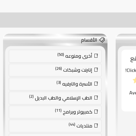
الأقسام
(50)
أخرى ومنوعه
قع
(26)
إنترنت وشبكات
Clic
(3)
الأسرة والترفيه
Av
(2)
الطب الإسلامي والطب البديل
(11)
كمبيوتر وبرامج
(44)
منتديات