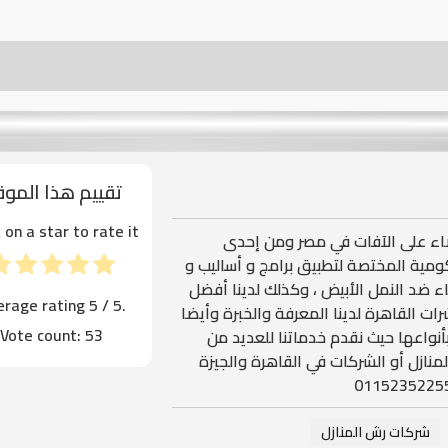
تقييم هذا المو
k on a star to rate it!
ضاء على الآفات في مصر ومن إحدى
كومية المختصة لتطبيق برامج و أساليب و
اء ضد النمل الأبيض ، وكذلك لدينا أفضل
erage rating
5
/ 5.
ت القاهرة لدينا المعرفة والخبرة وأيضا
Vote count:
53
نواعها حيث نقدم خدماتنا للعديد من
منازل أو الشركات في القاهرة والجيزة
شركات رش المنازل