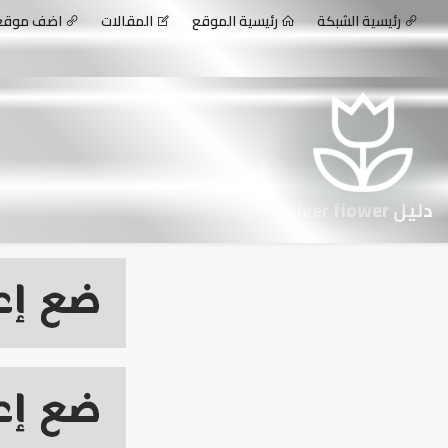
رئيسية الشبكة
رئيسية الموقع
المقالات
اضف موق
دليل silver flower