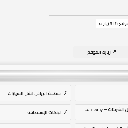
موقع :
517 زيارات
زيارة الموقع
سطحة الرياض لنقل السيارات
عمل بروفايل الشركات – Company
لينكات للإستضافة