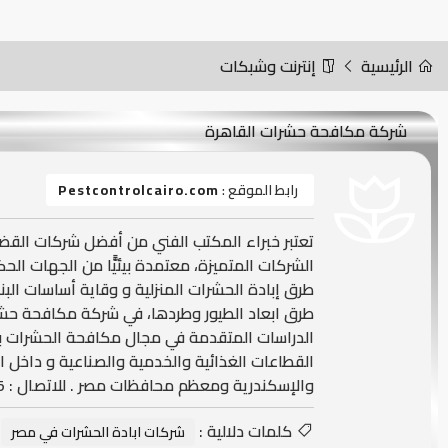
الرئيسية
إنترنت وشبكات
شركة مكافحة حشرات القاهرة
رابط الموقع :
Pestcontrolcairo.com
تعتبر خبراء المكتب الفني من أفضل شركات الق
الشركات المتميزة، معتمدة بيئيًّا من الجهات الح
طرق إبادة الحشرات المنزلية و وقاية أساسات البن
طرق ابعاد الطيور وطردها، في شركة مكافحة حشرا
الدراسات المتقدمة في مجال مكافحة الحشرات بأ
القطاعات الغذائية والخدمية والصناعية و داخل ال
والإسكندرية ومعظم محافظات مصر . للاتصال : 01152352255
كلمات دلالية :
شركات ابادة الحشرات في مصر