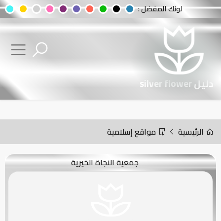
لونك المفضل :
دليل silver flower
الرئيسية
مواقع إسلامية
جمعية النجاة الخيرية