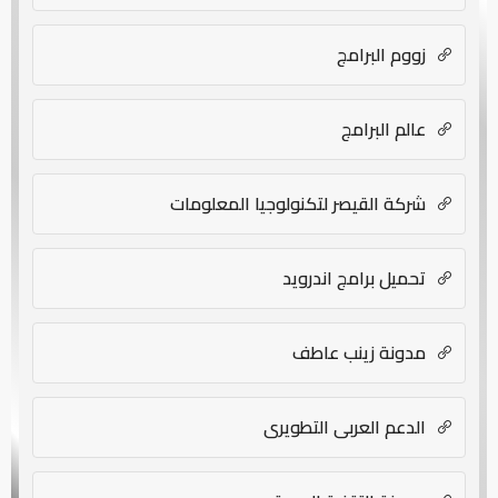
زووم البرامج
عالم البرامج
شركة القيصر لتكنولوجيا المعلومات
تحميل برامج اندرويد
مدونة زينب عاطف
الدعم العربي التطويري