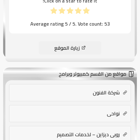
Click on a star to rate it!
Average rating
5
/ 5. Vote count:
53
زيارة الموقع
مواقع من القسم كمبيوتر وبرامج
شركة الفنون
نواحي
روبي ديزاين – لخدمات التصميم