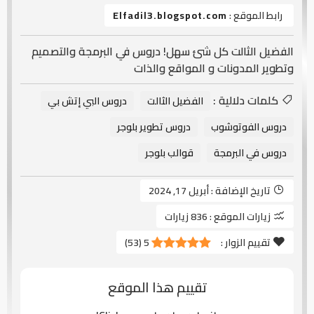
رابط الموقع :
Elfadil3.blogspot.com
الفضيل الثالت كل شئ سهل! دروس في البرمجة والتصميم
وتطوير المدونات و المواقع والذات
كلمات دلالية :
الفضيل الثالت
دروس البي إتش بي
دروس الفوتوشوب
دروس تطوير بلوجر
دروس في البرمجة
قوالب بلوجر
تاريخ الإضافة :
أبريل 17, 2024
زيارات الموقع :
836 زيارات
تقييم الزوار :
5
(
53
)
تقييم هذا الموقع